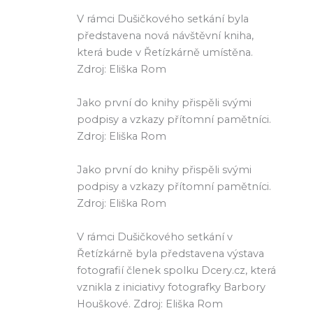
V rámci Dušičkového setkání byla
představena nová návštěvní kniha,
která bude v Řetízkárně umístěna.
Zdroj: Eliška Rom
Jako první do knihy přispěli svými
podpisy a vzkazy přítomní pamětníci.
Zdroj: Eliška Rom
Jako první do knihy přispěli svými
podpisy a vzkazy přítomní pamětníci.
Zdroj: Eliška Rom
V rámci Dušičkového setkání v
Řetízkárně byla představena výstava
fotografií členek spolku Dcery.cz, která
vznikla z iniciativy fotografky Barbory
Houškové. Zdroj: Eliška Rom