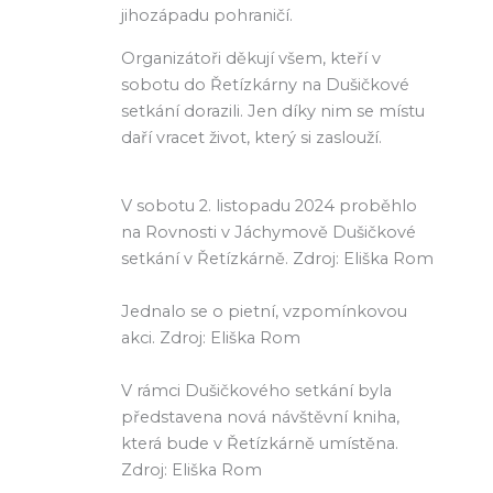
jihozápadu pohraničí.
Organizátoři děkují všem, kteří v
sobotu do Řetízkárny na Dušičkové
setkání dorazili. Jen díky nim se místu
daří vracet život, který si zaslouží.
V sobotu 2. listopadu 2024 proběhlo
na Rovnosti v Jáchymově Dušičkové
setkání v Řetízkárně. Zdroj: Eliška Rom
Jednalo se o pietní, vzpomínkovou
akci. Zdroj: Eliška Rom
V rámci Dušičkového setkání byla
představena nová návštěvní kniha,
která bude v Řetízkárně umístěna.
Zdroj: Eliška Rom