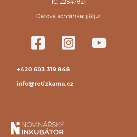
IČ: 22847821
Datová schránka: jj6fjut
+420 603 319 848
info@retizkarna.cz