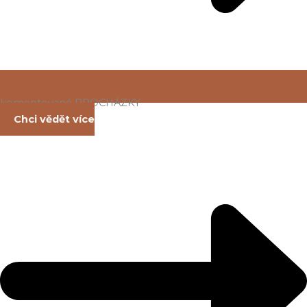
komentované PROCHÁZKY
Chci vědět více