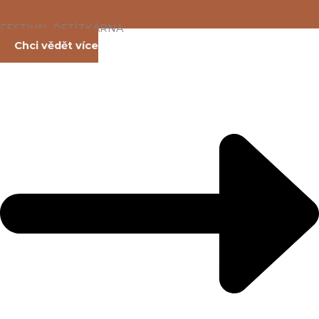
FESTIVAL ŘETÍZKÁRNA
Chci vědět více