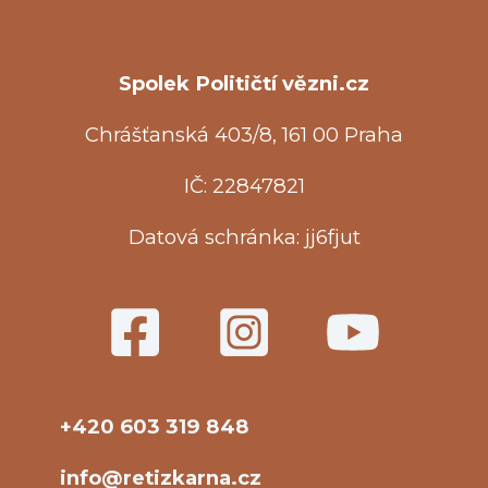
Spolek Političtí vězni.cz
Chrášťanská 403/8, 161 00 Praha
IČ: 22847821
Datová schránka: jj6fjut
+420 603 319 848
info@retizkarna.cz