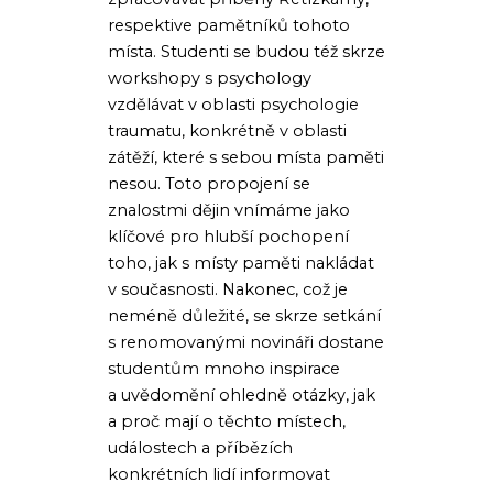
respektive pamětníků tohoto
místa. Studenti se budou též skrze
workshopy s psychology
vzdělávat v oblasti psychologie
traumatu, konkrétně v oblasti
zátěží, které s sebou místa paměti
nesou. Toto propojení se
znalostmi dějin vnímáme jako
klíčové pro hlubší pochopení
toho, jak s místy paměti nakládat
v současnosti. Nakonec, což je
neméně důležité, se skrze setkání
s renomovanými novináři dostane
studentům mnoho inspirace
a uvědomění ohledně otázky, jak
a proč mají o těchto místech,
událostech a příbězích
konkrétních lidí informovat