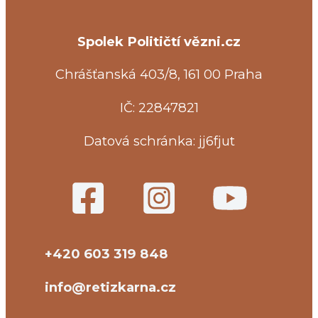
Spolek Političtí vězni.cz
Chrášťanská 403/8, 161 00 Praha
IČ: 22847821
Datová schránka: jj6fjut
+420 603 319 848
info@retizkarna.cz