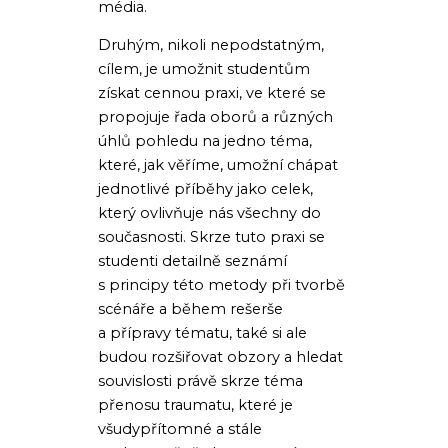
média.
Druhým, nikoli nepodstatným,
cílem, je umožnit studentům
získat cennou praxi, ve které se
propojuje řada oborů a různých
úhlů pohledu na jedno téma,
které, jak věříme, umožní chápat
jednotlivé příběhy jako celek,
který ovlivňuje nás všechny do
současnosti. Skrze tuto praxi se
studenti detailně seznámí
s principy této metody při tvorbě
scénáře a během rešerše
a přípravy tématu, také si ale
budou rozšiřovat obzory a hledat
souvislosti právě skrze téma
přenosu traumatu, které je
všudypřítomné a stále