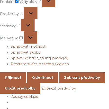
Funkční
Vždy aktivní
Předvolby
Předvolby
Statistiky
Statistiky
Marketing
Marketing
Spravovat možnosti
Spravovat služby
Správa {vendor_count} prodejců
Přečtěte si více o těchto účelech
Přijmout
Odmítnout
Zobrazit předvolby
Uložit předvolby
Zobrazit předvolby
Zásady cookies