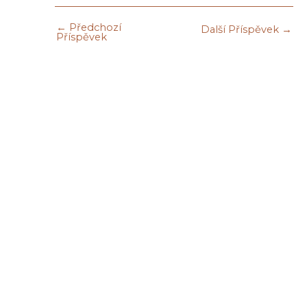
←
Předchozí
Další Příspěvek
→
Příspěvek