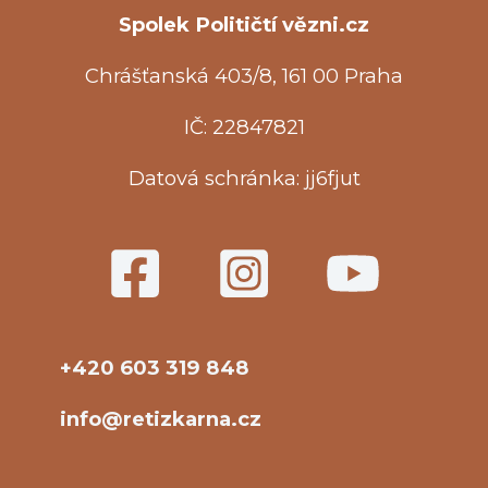
Spolek Političtí vězni.cz
Chrášťanská 403/8, 161 00 Praha
IČ: 22847821
Datová schránka: jj6fjut
+420 603 319 848
info@retizkarna.cz