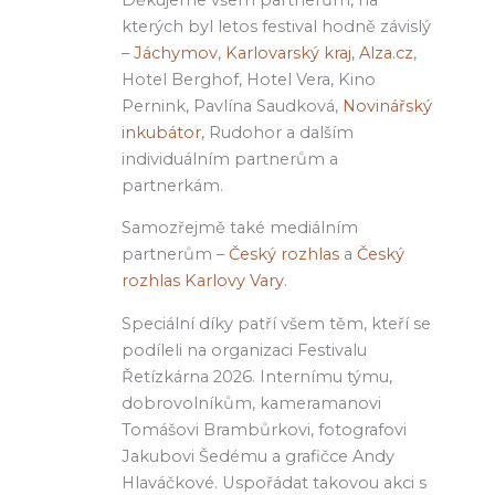
kterých byl letos festival hodně závislý
–
Jáchymov
,
Karlovarský kraj
,
Alza.cz
,
Hotel Berghof, Hotel Vera, Kino
Pernink, Pavlína Saudková,
Novinářský
inkubátor
, Rudohor a dalším
individuálním partnerům a
partnerkám.
Samozřejmě také mediálním
partnerům –
Český rozhlas
a
Český
rozhlas Karlovy Vary
.
Speciální díky patří všem těm, kteří se
podíleli na organizaci Festivalu
Řetízkárna 2026. Internímu týmu,
dobrovolníkům, kameramanovi
Tomášovi Brambůrkovi, fotografovi
Jakubovi Šedému a grafičce Andy
Hlaváčkové. Uspořádat takovou akci s