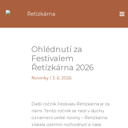
Přeskočit
na
Řetízkárna
obsah
Ohlédnutí za
Festivalem
Řetízkárna 2026
Novinky
/
3. 6. 2026
Další ročník Festivalu Řetízkárna je za
námi. Tento ročník se nesl v duchu
oznámení velké noviny – Řetízkárna
získala územní rozhodnutí a naše