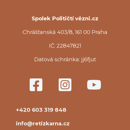
Spolek Političtí vězni.cz
Chrášťanská 403/8, 161 00 Praha
IČ: 22847821
Datová schránka: jj6fjut
+420 603 319 848
info@retizkarna.cz