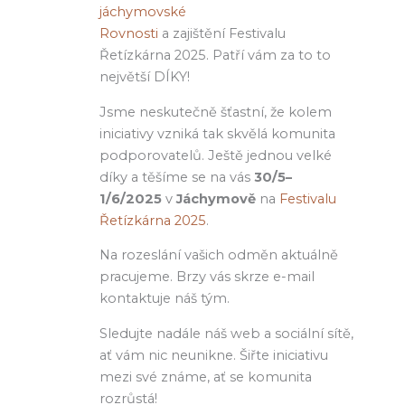
jáchymovské
Rovnosti
a zajištění Festivalu
Řetízkárna 2025. Patří vám za to to
největší DÍKY!
Jsme neskutečně šťastní, že kolem
iniciativy vzniká tak skvělá komunita
podporovatelů. Ještě jednou velké
díky a těšíme se na vás
30/5–
1/6/2025
v
Jáchymově
na
Festivalu
Řetízkárna 2025
.
Na rozeslání vašich odměn aktuálně
pracujeme. Brzy vás skrze e-mail
kontaktuje náš tým.
Sledujte nadále náš web a sociální sítě,
ať vám nic neunikne. Šiřte iniciativu
mezi své známe, ať se komunita
rozrůstá!