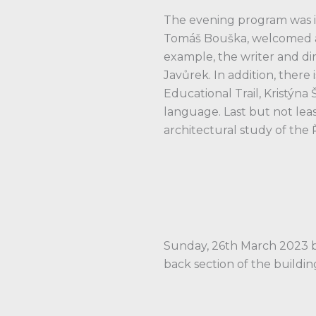
The evening program was in
Tomáš Bouška, welcomed an
example, the writer and di
Javůrek. In addition, there
Educational Trail, Kristýn
language. Last but not le
architectural study of the
Sunday, 26th March 2023 b
back section of the buildin