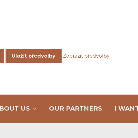
Uložit předvolby
Zobrazit předvolby
BOUT US
OUR PARTNERS
I WAN