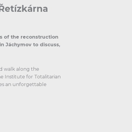
 Řetízkárna
s of the reconstruction
in Jáchymov to discuss,
ed walk along the
Institute for Totalitarian
ees an unforgettable