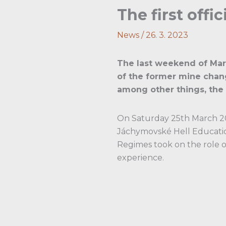
The first offi
News
/
26. 3. 2023
The last weekend of Marc
of the former mine chan
among other things, the 
On Saturday 25th March 202
Jáchymovské Hell Education
Regimes took on the role o
experience.