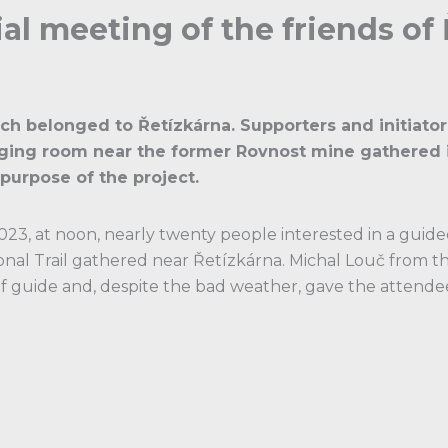
cial meeting of the friends of
h belonged to Řetízkárna. Supporters and initiator
ging room near the former Rovnost mine gathered 
purpose of the project.
3, at noon, nearly twenty people interested in a guid
al Trail gathered near Řetízkárna. Michal Louč from the 
f guide and, despite the bad weather, gave the attend