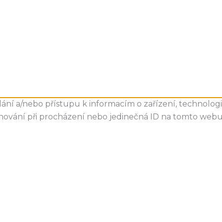
ní a/nebo přístupu k informacím o zařízení, technologie
chování při procházení nebo jedinečná ID na tomto web