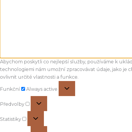
Abychom poskytli co nejlepší služby, používáme k ukládá
technologiemi nám umožní zpracovávat údaje, jako je 
ovlivnit určité vlastnosti a funkce.
Funkční
Funkční
Always active
Předvolby
Předvolby
Statistiky
Statistiky
Marketing