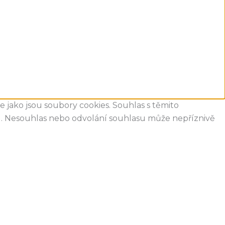
 jako jsou soubory cookies. Souhlas s těmito
u. Nesouhlas nebo odvolání souhlasu může nepříznivě