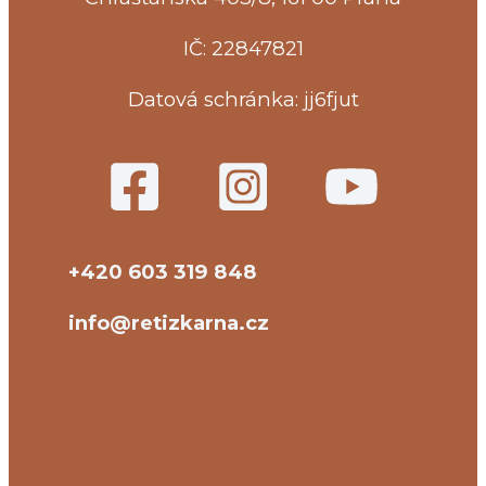
IČ: 22847821
Datová schránka: jj6fjut
+420 603 319 848
info@retizkarna.cz