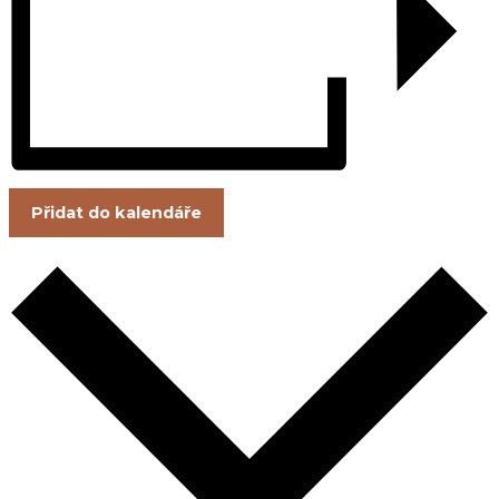
Přidat do kalendáře