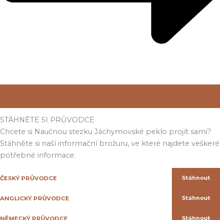
STÁHNĚTE SI PRŮVODCE
Chcete si Naučnou stezku Jáchymovské peklo projít sami?
Stáhněte si naší informační brožuru, ve které najdete veškeré
potřebné informace.
Stáhnout
ČESKÝ PRŮVODCE
Stáhnout
ANGLICKÝ PRŮVODCE
Stáhnout
NĚMECKÝ PRŮVODCE