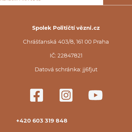
Spolek Političtí vězni.cz
Chrášťanská 403/8, 161 00 Praha
IČ: 22847821
Datová schránka: jj6fjut
+420 603 319 848